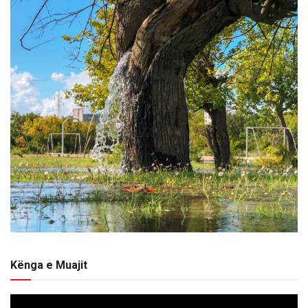
Kënga e Muajit