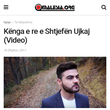
Hyrje
Të Ndryshme
Kënga e re e Shtjefën Ujkaj
(Video)
16 Dhjetor, 2017