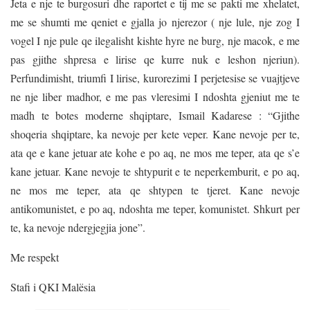
Jeta e nje te burgosuri dhe raportet e tij me se pakti me xhelatet,
me se shumti me qeniet e gjalla jo njerezor ( nje lule, nje zog I
vogel I nje pule qe ilegalisht kishte hyre ne burg, nje macok, e me
pas gjithe shpresa e lirise qe kurre nuk e leshon njeriun).
Perfundimisht, triumfi I lirise, kurorezimi I perjetesise se vuajtjeve
ne nje liber madhor, e me pas vleresimi I ndoshta gjeniut me te
madh te botes moderne shqiptare, Ismail Kadarese : “Gjithe
shoqeria shqiptare, ka nevoje per kete veper. Kane nevoje per te,
ata qe e kane jetuar ate kohe e po aq, ne mos me teper, ata qe s’e
kane jetuar. Kane nevoje te shtypurit e te neperkemburit, e po aq,
ne mos me teper, ata qe shtypen te tjeret. Kane nevoje
antikomunistet, e po aq, ndoshta me teper, komunistet. Shkurt per
te, ka nevoje ndergjegjia jone”.
Me respekt
Stafi i QKI Malësia