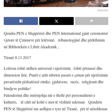
twekskd
Qendra PEN e Shqipërisë dhe PEN International gjatë ceremonisë
vjetore të Çmimeve për letërsinë, Albanologjinë dhe përkthimin
në Bibliotekën e Librit Akademik ,
Tiranë 8.11.2017
Letërsia është atdheu universal i njerëzimit, është përmasë dhe
dimension lirie. Punët e artit mbeten pasuri e çmuar për njerëzimin
pavarësisht përkatësisë etnike, gjuhësore, racës, religjionit dhe
bindjeve politike!
Falenderimi dhe mirënjohja më e thellë për personalitetet e
kulturës, të cilët në kohë e mot të vështirë nderuan Qendrën
PEN të Shqipërisë me ardhjen e tyre në Tiranë, për të nënshkruar