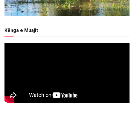
Kënga e Muajit