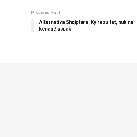
Previous Post
Alternativa Shqiptare: Ky rezultat, nuk na
kënaqë aspak