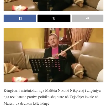
Këngëtari i mirënjohur nga Malësia Nikollë Nikprelaj i zhgënjyer
nga rezultatet e partive politike shqiptare në Zgjedhjet lokale në
Malësi, ua dedikon këtë këngë
: