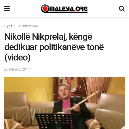
Hyrje
Të Ndryshme
Nikollë Nikprelaj, këngë
dedikuar politikanëve tonë
(video)
28 Nëntor, 2017