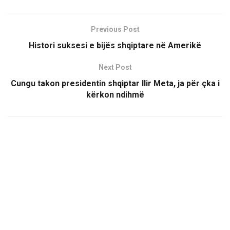
Previous Post
Histori suksesi e bijës shqiptare në Amerikë
Next Post
Cungu takon presidentin shqiptar Ilir Meta, ja për çka i
kërkon ndihmë