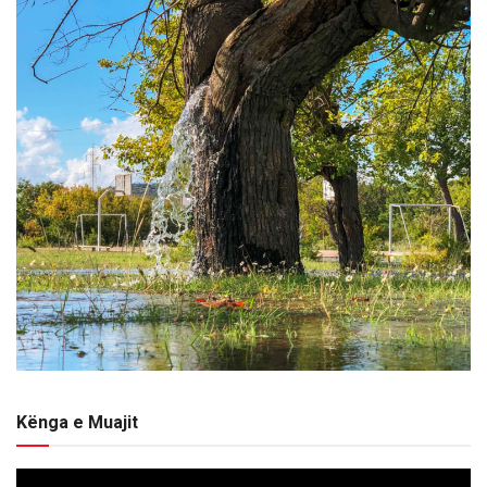
Kënga e Muajit