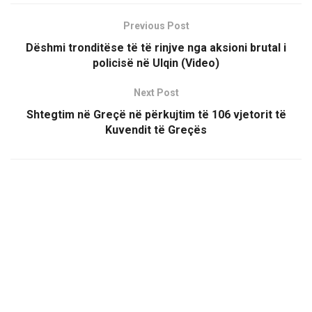
Previous Post
Dëshmi tronditëse të të rinjve nga aksioni brutal i
policisë në Ulqin (Video)
Next Post
Shtegtim në Greçë në përkujtim të 106 vjetorit të
Kuvendit të Greçës