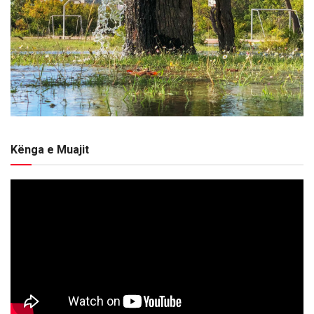
Kënga e Muajit