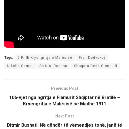
Tags:
6 Prilli Kryengritja e Malësisë
Fran Dedvukaj
Nikollë Camaj
Sh.K.A. Rapsha
Shoqata Dedë Gjon Luli
Previous Post
106-vjet nga ngritja e Flamurit Shqiptar në Bratilë –
Kryengritja e Malësisë së Madhe 1911
Next Post
Ditmir Bushati: Në qëndër të vëmendjes tonë, janë të