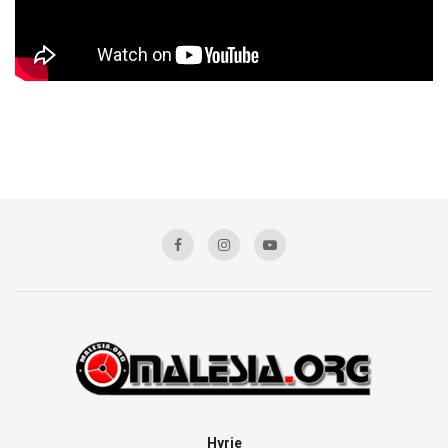
Hyrje