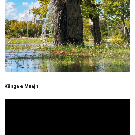
Kënga e Muajit