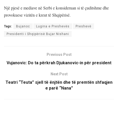
Një pjesë e mediave në Serbi e konsideruan si të çuditshme dhe
provokuese vizitën e kreut të Shqipërisë.
Tags:
Bujanoc
Lugina e Preshevës
Preshevë
Presidenti i Shqipërisë Bujar Nishani
Previous Post
Vujanovic: Do ta përkrah Djukanovic-in për president
Next Post
Teatri “Teuta” sjell të ënjtën dhe të premtën shfaqjen
e parë “Nana”