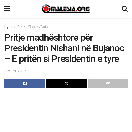
Hyrje
Etnike/Rajoni/Bota
Pritje madhështore për
Presidentin Nishani në Bujanoc
– E pritën si Presidentin e tyre
8 Mars, 2017