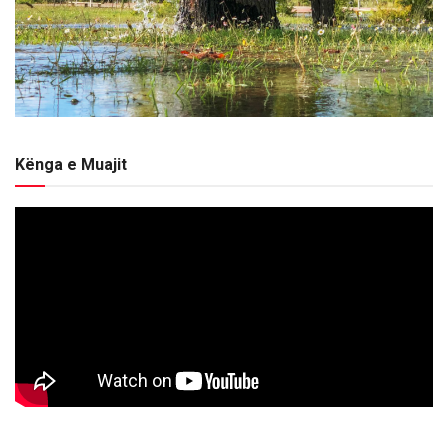
Kënga e Muajit