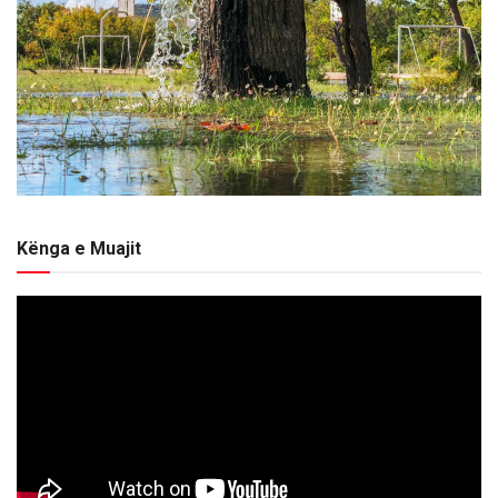
Kënga e Muajit