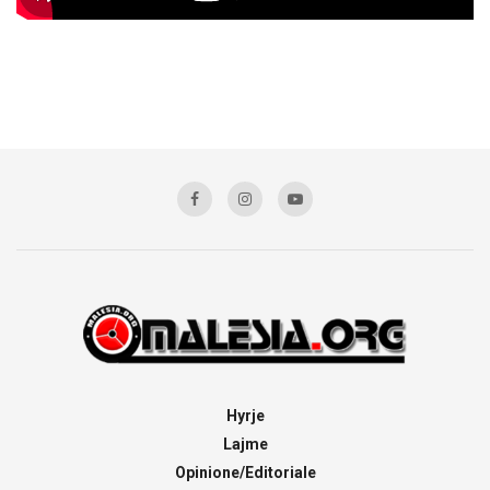
Hyrje
Lajme
Opinione/Editoriale