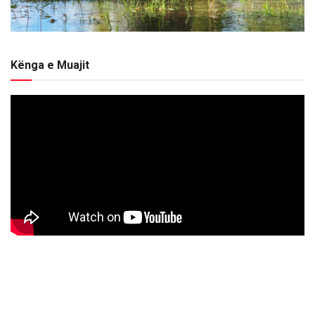
Kënga e Muajit