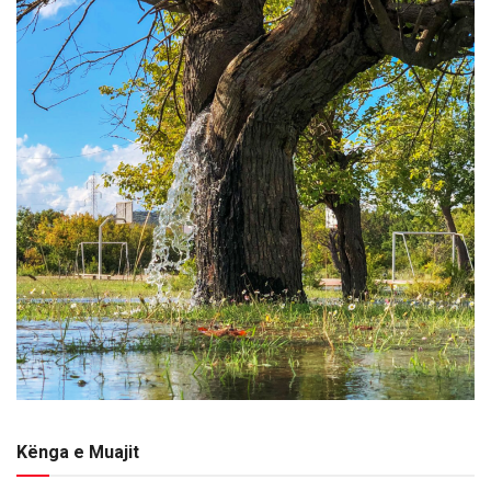
Kënga e Muajit