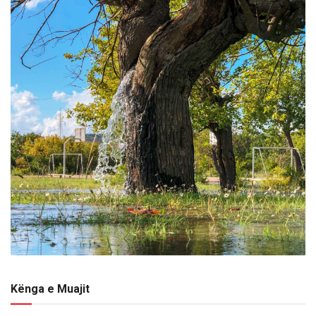
Kënga e Muajit