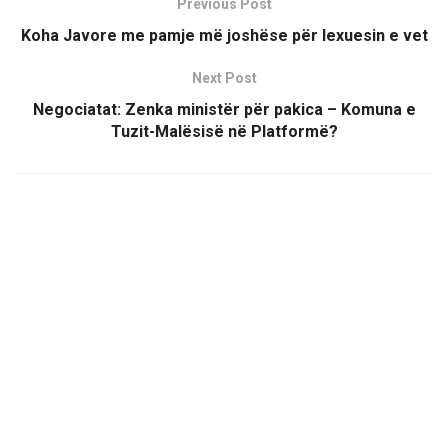
Previous Post
Koha Javore me pamje më joshëse për lexuesin e vet
Next Post
Negociatat: Zenka ministër për pakica – Komuna e
Tuzit-Malësisë në Platformë?