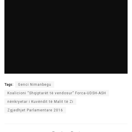
Tags:
Genci Nimanbegu
Koalicioni “Shqiptarët të vendosur” Forca-UDSH-ASH
nënkryetar i Kuvëndit të Malit të Zi
Zgjedhjet Parlamentare 2016