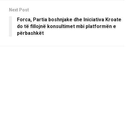
Next Post
Forca, Partia boshnjake dhe Iniciativa Kroate
do të fillojnë konsultimet mbi platformën e
përbashkët