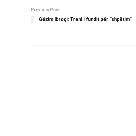
Previous Post
Gëzim Ibroçi: Treni i fundit për “shpëtim”