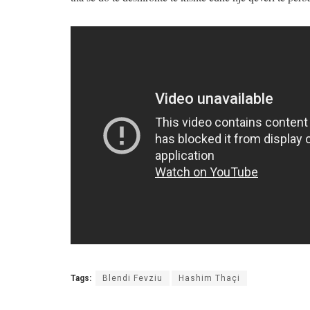
Tags:
Blendi Fevziu
Hashim Thaçi