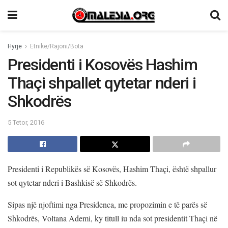
Hyrje
Etnike/Rajoni/Bota
Presidenti i Kosovës Hashim
Thaçi shpallet qytetar nderi i
Shkodrës
5 Tetor, 2016
Presidenti i Republikës së Kosovës, Hashim Thaçi, është shpallur
sot qytetar nderi i Bashkisë së Shkodrës.
Sipas një njoftimi nga Presidenca, me propozimin e të parës së
Shkodrës, Voltana Ademi, ky titull iu nda sot presidentit Thaçi në