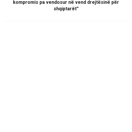
kompromis pa vendosur në vend drejtësinë për
shqiptarët”