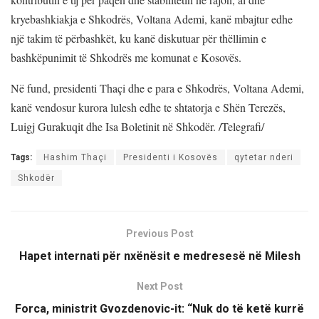
kryebashkiakja e Shkodrës, Voltana Ademi, kanë mbajtur edhe
një takim të përbashkët, ku kanë diskutuar për thëllimin e
bashkëpunimit të Shkodrës me komunat e Kosovës.
Në fund, presidenti Thaçi dhe e para e Shkodrës, Voltana Ademi,
kanë vendosur kurora lulesh edhe te shtatorja e Shën Terezës,
Luigj Gurakuqit dhe Isa Boletinit në Shkodër. /Telegrafi/
Tags:
Hashim Thaçi
Presidenti i Kosovës
qytetar nderi
Shkodër
Previous Post
Hapet internati për nxënësit e medresesë në Milesh
Next Post
Forca, ministrit Gvozdenovic-it: “Nuk do të ketë kurrë