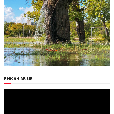
Kënga e Muajit