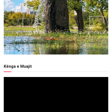
Kënga e Muajit