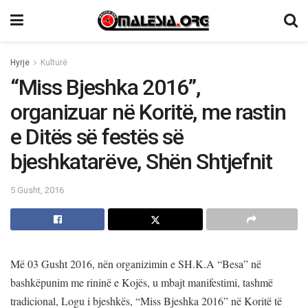
Hyrje
Kulturë
“Miss Bjeshka 2016”,
organizuar në Koritë, me rastin
e Ditës së festës së
bjeshkatarëve, Shën Shtjefnit
5 Gusht, 2016
Më 03 Gusht 2016, nën organizimin e SH.K.A “Besa” në
bashkëpunim me rininë e Kojës, u mbajt manifestimi, tashmë
tradicional, Logu i bjeshkës, “Miss Bjeshka 2016” në Koritë të