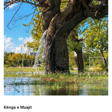
Kënga e Muajit