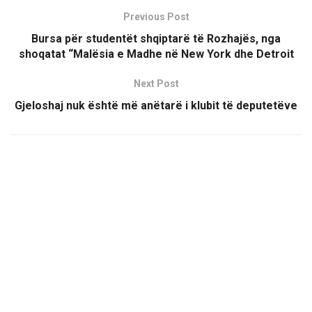
Previous Post
Bursa për studentët shqiptarë të Rozhajës, nga
shoqatat “Malësia e Madhe në New York dhe Detroit
Next Post
Gjeloshaj nuk është më anëtarë i klubit të deputetëve