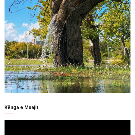
Kënga e Muajit