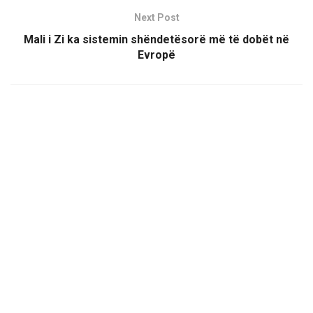
Next Post
Mali i Zi ka sistemin shëndetësorë më të dobët në
Evropë