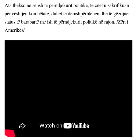
Ata theksojnë se ish të përndjekurit politikë, të cilët u sakrifikuan
për çështjen kombëtare, duhet të dëmshpërblehen dhe të gëzojnë
status të barabartë me ish të përndjekurit politikë në rajon. /Zëri i
Amerikës/