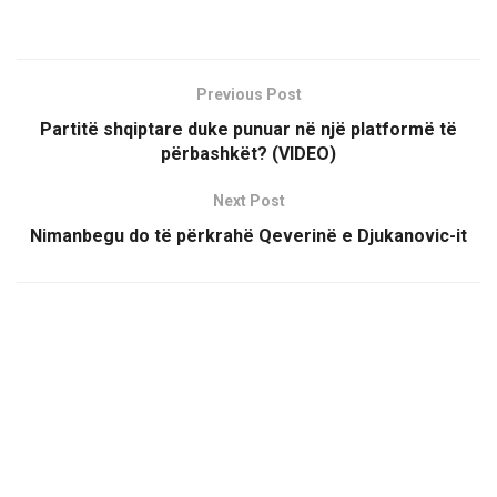
Previous Post
Partitë shqiptare duke punuar në një platformë të
përbashkët? (VIDEO)
Next Post
Nimanbegu do të përkrahë Qeverinë e Djukanovic-it