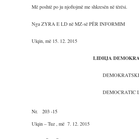
Më poshtë po ju njoftojmë me shkresën në tërësi.
Nga ZYRA E LD në MZ-së PËR INFORMIM
Ulqin, më 15. 12. 2015
LIDHJA DEMOKRA
DEMOKRATSKI 
DEMOCRATIC LEAGUE I
Nr. 203 -15
Ulqin – Tuz , më 7. 12. 2015