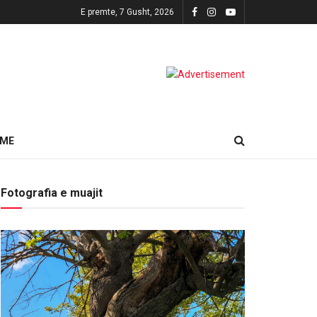
E premte, 7 Gusht, 2026
HME
Fotografia e muajit