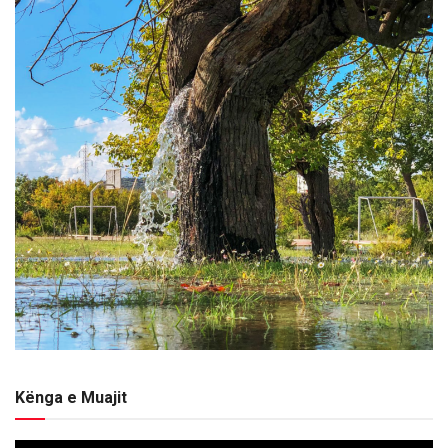
Kënga e Muajit