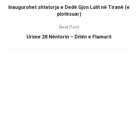
Inaugurohet shtatorja e Dedë Gjon Lulit në Tiranë (e
plotësuar)
Next Post
Urime 28 Nëntorin – Ditën e Flamurit