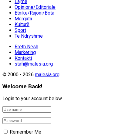
Lajme
Opinione/Editoriale
Etnike/Rajoni/Bota
Mërgata
Kulturë
Sport
Të Ndryshme
Rreth Nesh
Marketing
Kontakti
stafi@malesia.org
© 2000 - 2026
malesia.org
Welcome Back!
Login to your account below
Remember Me