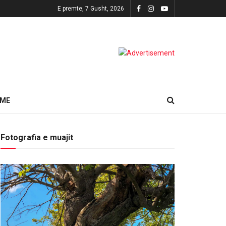
E premte, 7 Gusht, 2026
HME
Fotografia e muajit