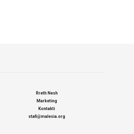
Rreth Nesh
Marketing
Kontakti
stafi@malesia.org