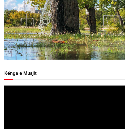
Kënga e Muajit