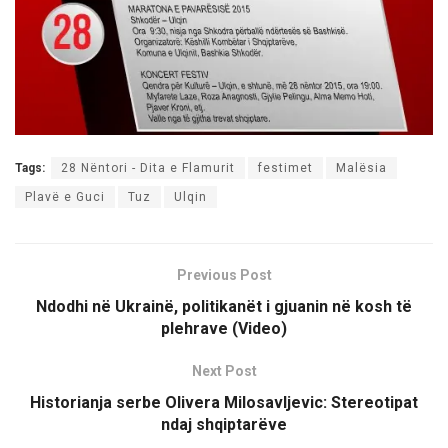
Tags:
28 Nëntori - Dita e Flamurit
festimet
Malësia
Plavë e Guci
Tuz
Ulqin
Previous Post
Ndodhi në Ukrainë, politikanët i gjuanin në kosh të
plehrave (Video)
Next Post
Historianja serbe Olivera Milosavljevic: Stereotipat
ndaj shqiptarëve