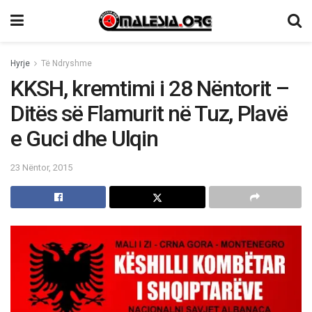
Hyrje
Të Ndryshme
KKSH, kremtimi i 28 Nëntorit –
Ditës së Flamurit në Tuz, Plavë
e Guci dhe Ulqin
23 Nëntor, 2015