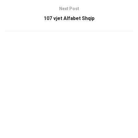
Next Post
107 vjet Alfabet Shqip