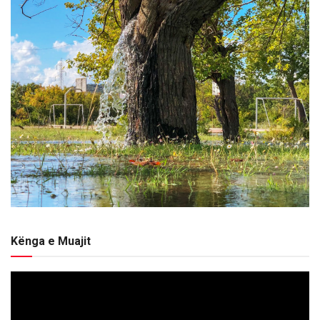
Kënga e Muajit