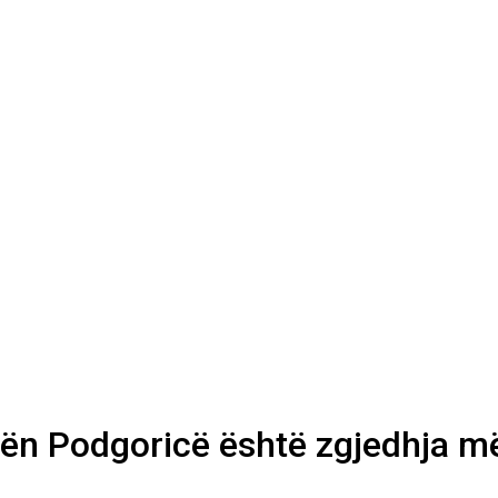
ën Podgoricë është zgjedhja m