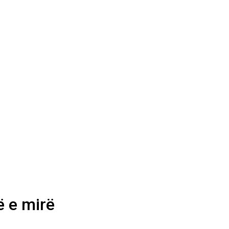
ë e mirë