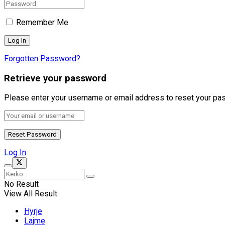
Remember Me
Forgotten Password?
Retrieve your password
Please enter your username or email address to reset your pa
Log In
No Result
View All Result
Hyrje
Lajme