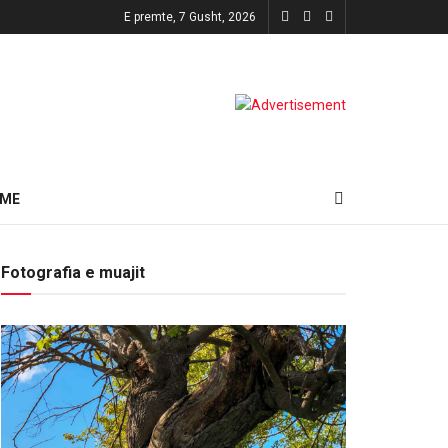
E premte, 7 Gusht, 2026
HME
Fotografia e muajit