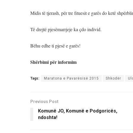
Midis të tjerash, për tre fituesit e garës do ketë shpërbl
Të drejtë pjesëmarrjeje ka çdo individ.
Bëhu edhe ti pjesë e garës!
Shërbimi për informim
Tags:
Maratona e Pavarësisë 2015
Shkodër
Ul
Previous Post
Komunë JO, Komunë e Podgoricës,
ndoshta!