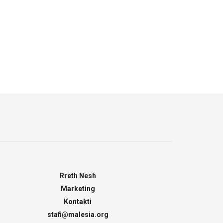
Rreth Nesh
Marketing
Kontakti
stafi@malesia.org