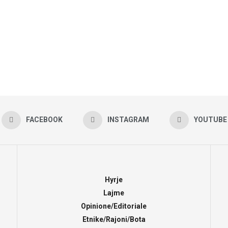
FACEBOOK
INSTAGRAM
YOUTUBE
Hyrje
Lajme
Opinione/Editoriale
Etnike/Rajoni/Bota