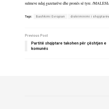
sulmeve ndaj gazetarëve dhe pronës së tyre. /MALE
Tags:
Bashkimi Evropian
diskriminimi i shqiptarë
Previous Post
Partitë shqiptare takohen për çështjen e
komunës