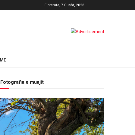
E premte, 7 Gusht, 2026
HME
Fotografia e muajit