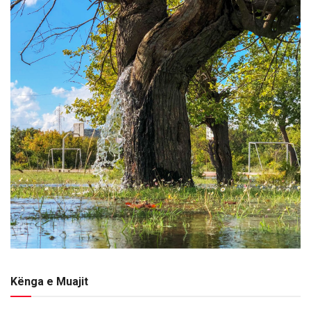
Kënga e Muajit