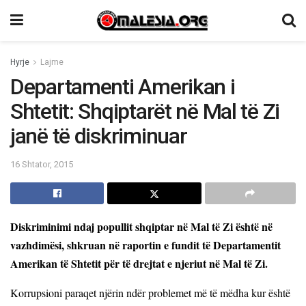
Hyrje
Lajme
Departamenti Amerikan i
Shtetit: Shqiptarët në Mal të Zi
janë të diskriminuar
16 Shtator, 2015
Diskriminimi ndaj
popullit shqiptar në Mal të Zi është në
vazhdimësi, shkruan në raportin e fundit të Departamentit
Amerikan të Shtetit për të drejtat e njeriut në Mal të Zi.
Korrupsioni paraqet njërin ndër problemet më të mëdha kur është