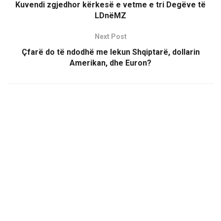
Kuvendi zgjedhor kërkesë e vetme e tri Degëve të
LDnëMZ
Next Post
Çfarë do të ndodhë me lekun Shqiptarë, dollarin
Amerikan, dhe Euron?