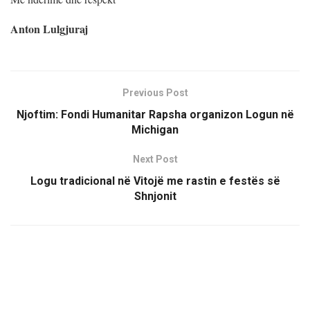
Anton Lulgjuraj
Previous Post
Njoftim: Fondi Humanitar Rapsha organizon Logun në
Michigan
Next Post
Logu tradicional në Vitojë me rastin e festës së
Shnjonit