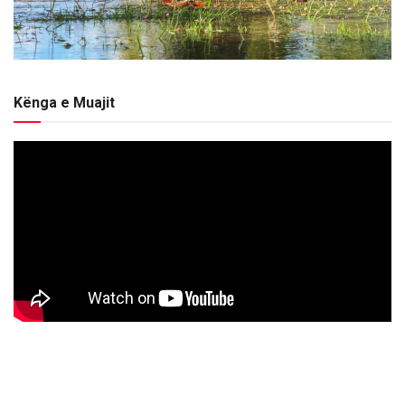
Kënga e Muajit