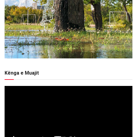
Kënga e Muajit