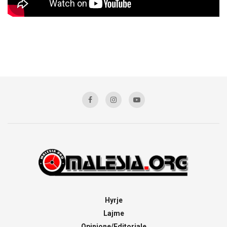
Hyrje
Lajme
Opinione/Editoriale