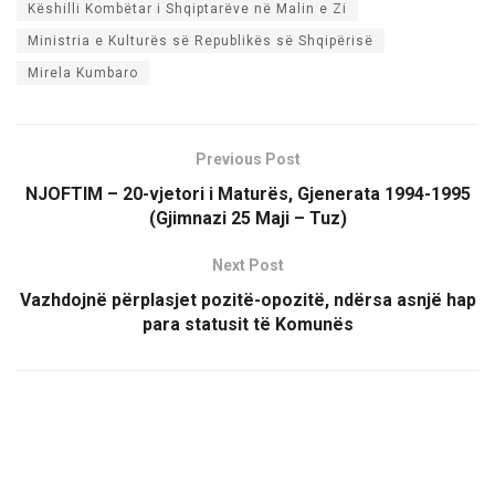
Këshilli Kombëtar i Shqiptarëve në Malin e Zi
Ministria e Kulturës së Republikës së Shqipërisë
Mirela Kumbaro
Previous Post
NJOFTIM – 20-vjetori i Maturës, Gjenerata 1994-1995
(Gjimnazi 25 Maji – Tuz)
Next Post
Vazhdojnë përplasjet pozitë-opozitë, ndërsa asnjë hap
para statusit të Komunës