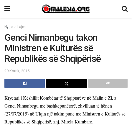
Hyrje
Lajme
Genci Nimanbegu takon
Ministren e Kulturës së
Republikës së Shqipërisë
29 Korrik, 2015
Kryetari i Këshillit Kombëtar të Shqiptarëve në Malin e Zi, z.
Genci Nimanbegu me bashkëpunëtorë, zhvilluan të hënen
(27/07/2015) në Ulqin një takim pune me Ministren e Kulturës së
Republikës së Shqipërisë, znj. Mirela Kumbaro.