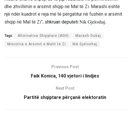
dhe zhvillimin e arsimit shqip në Mal të Zi. Marashi është
një ndër kuadrot e reja më të përgatitur në fushën e arsimit
Nik Gjeloshaj.
shqip në Mal të Zi”,
shkruan deputeti
Tags:
Alternativa Shqiptare (ASH)
Marash Dukaj
Ministria e Arsimit e Malit të Zi
Nik Gjeloshaj
Previous Post
Faik Konica, 140 vjetori i lindjes
Next Post
Partitë shqiptare përçanë elektoratin