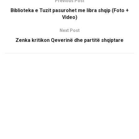
Previous Post
Biblioteka e Tuzit pasurohet me libra shqip (Foto +
Video)
Next Post
Zenka kritikon Qeverinë dhe partitë shqiptare