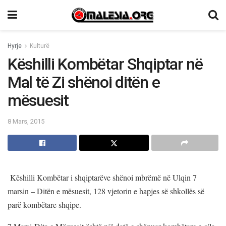
Hyrje
Kulturë
Këshilli Kombëtar Shqiptar në
Mal të Zi shënoi ditën e
mësuesit
8 Mars, 2015
Këshilli Kombëtar i shqiptarëve shënoi mbrëmë në Ulqin 7
marsin – Ditën e mësuesit, 128 vjetorin e hapjes së shkollës së
parë kombëtare shqipe.