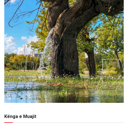
Kënga e Muajit