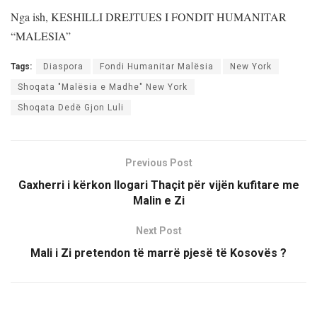
Nga ish, KESHILLI DREJTUES I FONDIT HUMANITAR
“MALESIA”
Tags:
Diaspora
Fondi Humanitar Malësia
New York
Shoqata "Malësia e Madhe" New York
Shoqata Dedë Gjon Luli
Previous Post
Gaxherri i kërkon llogari Thaçit për vijën kufitare me
Malin e Zi
Next Post
Mali i Zi pretendon të marrë pjesë të Kosovës ?