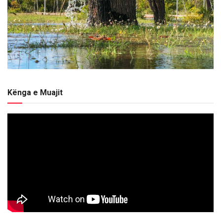
Kënga e Muajit