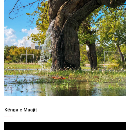
Kënga e Muajit