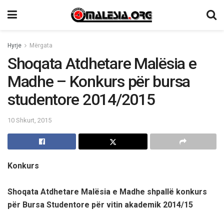
Hyrje
Mërgata
Shoqata Atdhetare Malësia e
Madhe – Konkurs për bursa
studentore 2014/2015
10 Shkurt, 2015
Konkurs
Shoqata Atdhetare Malësia e Madhe shpallë konkurs
për Bursa Studentore për vitin akademik 2014/15