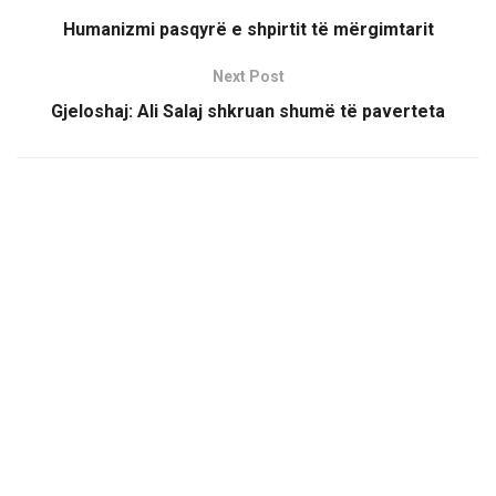
Humanizmi pasqyrë e shpirtit të mërgimtarit
Next Post
Gjeloshaj: Ali Salaj shkruan shumë të paverteta