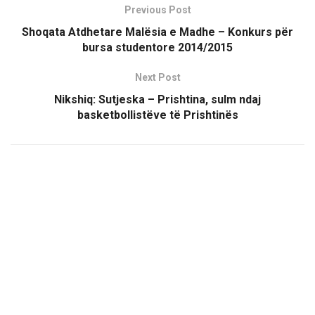
Previous Post
Shoqata Atdhetare Malësia e Madhe – Konkurs për
bursa studentore 2014/2015
Next Post
Nikshiq: Sutjeska – Prishtina, sulm ndaj
basketbollistëve të Prishtinës