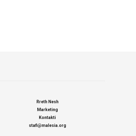
Rreth Nesh
Marketing
Kontakti
stafi@malesia.org