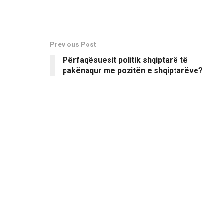
Previous Post
Përfaqësuesit politik shqiptarë të
pakënaqur me pozitën e shqiptarëve?