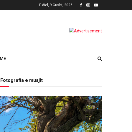
E diel, 9 Gusht, 2026
HME
Fotografia e muajit