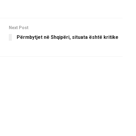
Next Post
Përmbytjet në Shqipëri, situata është kritike