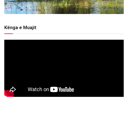
Kënga e Muajit