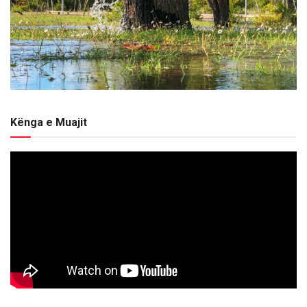
Kënga e Muajit