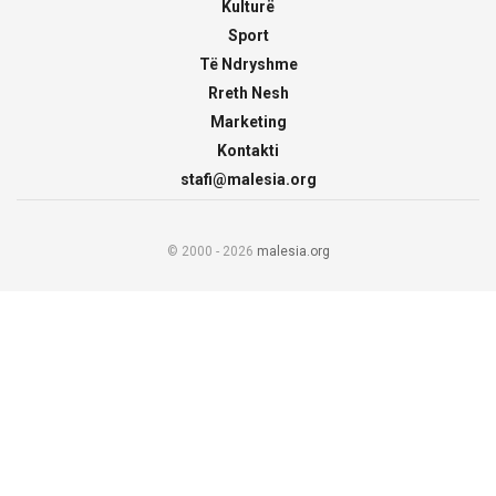
Kulturë
Sport
Të Ndryshme
Rreth Nesh
Marketing
Kontakti
stafi@malesia.org
© 2000 - 2026
malesia.org