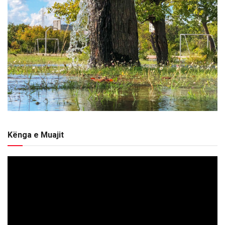
Kënga e Muajit