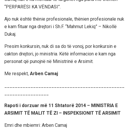
“PERPARËSI KA VËNDASI”.
Ajo nuk është thënie profesionale, thënien profesionale nuk
e kam fituar nga drejtori i Sh.F. “Mahmut Lekiq” – Nikollë
Dukaj.
Presim konkursin, nuk di sa do të vonoj, por konkursin e
cakton drejtori, jo ministria. Këtë informacion e kam nga
personat që punojnë në Ministrinë e Arsimit.
Me respekt,
Arben Camaj
______________________________________________
_________________
Rapoti i dorzuar më 11 Shtatorë 2014 – MINISTRIA E
ARSIMIT TË MALIT TË ZI – INSPEKSIONIT TË ARSIMIT
Emri dhe mbiemri: Arben Camaj