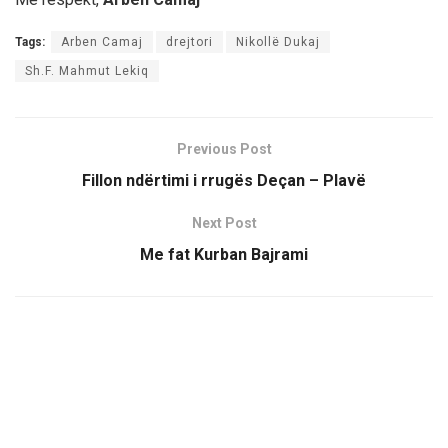
Tags:
Arben Camaj
drejtori
Nikollë Dukaj
Sh.F. Mahmut Lekiq
Previous Post
Fillon ndërtimi i rrugës Deçan – Plavë
Next Post
Me fat Kurban Bajrami