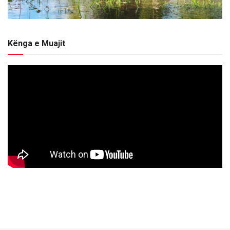
Kënga e Muajit