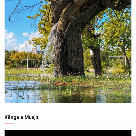
Kënga e Muajit