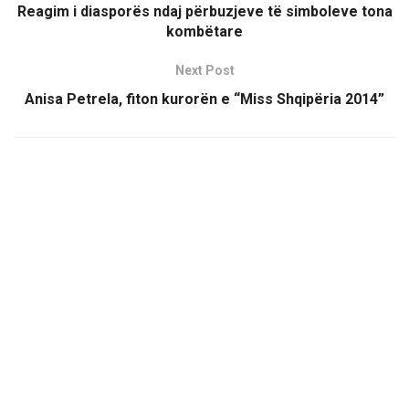
Reagim i diasporës ndaj përbuzjeve të simboleve tona
kombëtare
Next Post
Anisa Petrela, fiton kurorën e “Miss Shqipëria 2014”