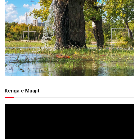
Kënga e Muajit