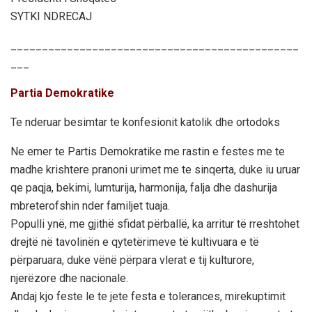
SYTKI NDRECAJ
______________________________________________
___
Partia Demokratike
Te nderuar besimtar te konfesionit katolik dhe ortodoks
Ne emer te Partis Demokratike me rastin e festes me te
madhe krishtere pranoni urimet me te sinqerta, duke iu uruar
qe paqja, bekimi, lumturija, harmonija, falja dhe dashurija
mbreterofshin nder familjet tuaja.
Populli ynë, me gjithë sfidat përballë, ka arritur të rreshtohet
drejtë në tavolinën e qytetërimeve të kultivuara e të
përparuara, duke vënë përpara vlerat e tij kulturore,
njerëzore dhe nacionale.
Andaj kjo feste le te jete festa e tolerances, mirekuptimit