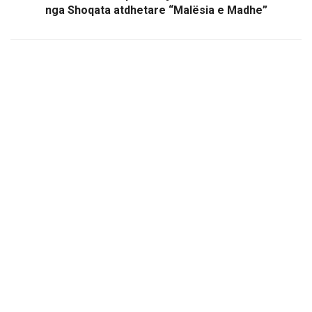
nga Shoqata atdhetare “Malësia e Madhe”