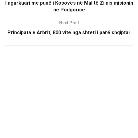
I ngarkuari me punë i Kosovës në Mal të Zi nis misionin
në Podgoricë
Next Post
Principata e Arbrit, 800 vite nga shteti i parë shqiptar