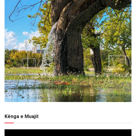
Kënga e Muajit